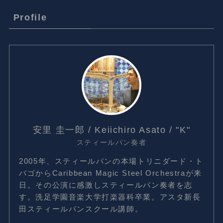
Profile
安里 圭一郎 / Keiichiro Asato / "K"
スティールパン奏者
2005年、スティールパンの本場トリニダード・ト
バゴからCaribbean Magic Steel Orchestraが来
日。その公演に感激しスティールパン奏者を志
す。洗足学園音楽大学打楽器科卒業。アスタ新長
田スティールパンスクール講師。