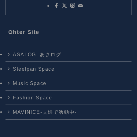
Ohter Site
ASALOG -あさログ-
Steelpan Space
Music Space
Fashion Space
MAVINICE-夫婦で活動中-