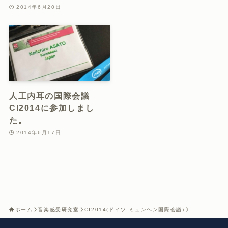
2014年6月20日
人工内耳の国際会議
CI2014に参加しまし
た。
2014年6月17日
ホーム
音楽感受研究室
CI2014(ドイツ-ミュンヘン国際会議)