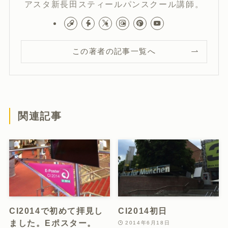
アスタ新長田スティールパンスクール講師。
この著者の記事一覧へ
関連記事
CI2014で初めて拝見し
CI2014初日
ました。Eポスター。
2014年6月18日