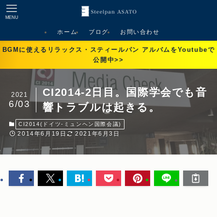
MENU
ホーム
ブログ
お問い合わせ
BGMに使えるリラックス・スティールパン アルバムをYoutubeで
公開中>>
CI2014-2日目。国際学会でも音
2021
6/03
響トラブルは起きる。
CI2014(ドイツ-ミュンヘン国際会議)
2014年6月19日
2021年6月3日