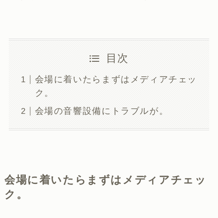
目次
会場に着いたらまずはメディアチェッ
ク。
会場の音響設備にトラブルが。
会場に着いたらまずはメディアチェッ
ク。