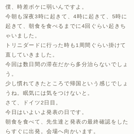
僕、時差ボケに弱いんですよ。
今朝も深夜3時に起きて、4時に起きて、5時に
起きて、朝食を食べるまでに4回ぐらい起きち
ゃいました。
トリニダードに行った時も1周間ぐらい掛けて
直していきました。
今回は数日間の滞在だから多分治らないでしょ
う。
少し慣れてきたところで帰国という感じでしょ
うね。眠気には気をつけないと。
さて、ドイツ2日目。
今日はいよいよ発表の日です。
朝食を食べて、先生達と発表の最終確認をした
らすぐに出発。会場へ向かいます。