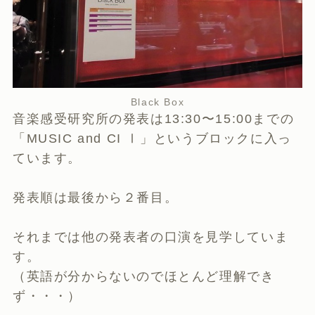
Black Box
音楽感受研究所の発表は13:30〜15:00までの
「MUSIC and CI Ⅰ」というブロックに入っ
ています。
発表順は最後から２番目。
それまでは他の発表者の口演を見学していま
す。
（英語が分からないのでほとんど理解でき
ず・・・）