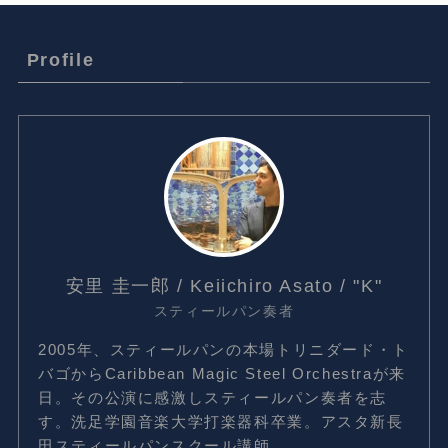
Profile
安里 圭一郎 / Keiichiro Asato / "K"
スティールパン奏者
2005年、スティールパンの本場トリニダード・ト
バゴからCaribbean Magic Steel Orchestraが来
日。その公演に感激しスティールパン奏者を志
す。洗足学園音楽大学打楽器科卒業。アスタ新長
田スティールパンスクール講師。