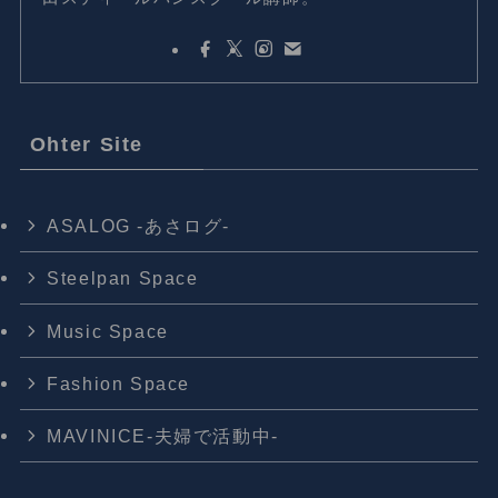
Ohter Site
ASALOG -あさログ-
Steelpan Space
Music Space
Fashion Space
MAVINICE-夫婦で活動中-