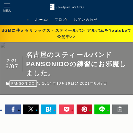
MENU
ホーム
ブログ
お問い合わせ
BGMに使えるリラックス・スティールパン アルバムをYoutubeで
公開中>>
名古屋のスティールバンド
2021
PANSONIDOの練習にお邪魔し
6/07
ました。
2014年10月19日
2021年6月7日
PANSONIDO