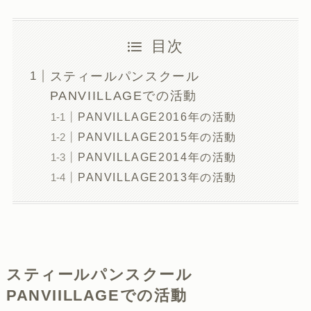
目次
スティールパンスクール
PANVIILLAGEでの活動
PANVILLAGE2016年の活動
PANVILLAGE2015年の活動
PANVILLAGE2014年の活動
PANVILLAGE2013年の活動
スティールパンスクール
PANVIILLAGEでの活動