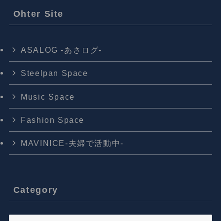
Ohter Site
ASALOG -あさログ-
Steelpan Space
Music Space
Fashion Space
MAVINICE-夫婦で活動中-
Category
Category