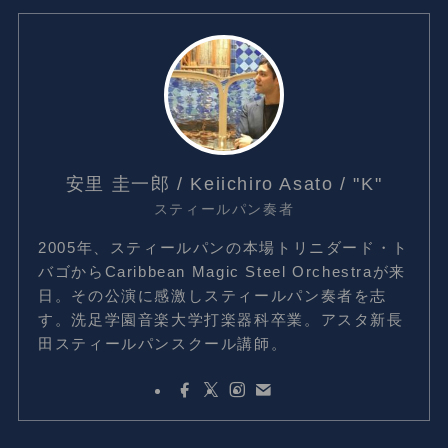
安里 圭一郎 / Keiichiro Asato / "K"
スティールパン奏者
2005年、スティールパンの本場トリニダード・ト
バゴからCaribbean Magic Steel Orchestraが来
日。その公演に感激しスティールパン奏者を志
す。洗足学園音楽大学打楽器科卒業。アスタ新長
田スティールパンスクール講師。