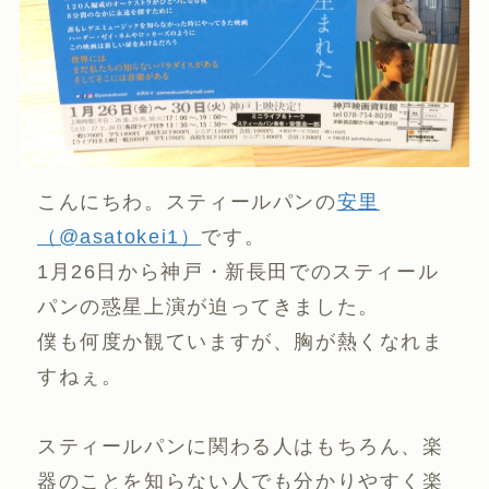
こんにちわ。スティールパンの
安里
（@asatokei1）
です。
1月26日から神戸・新長田でのスティール
パンの惑星上演が迫ってきました。
僕も何度か観ていますが、胸が熱くなれま
すねぇ。
スティールパンに関わる人はもちろん、楽
器のことを知らない人でも分かりやすく楽