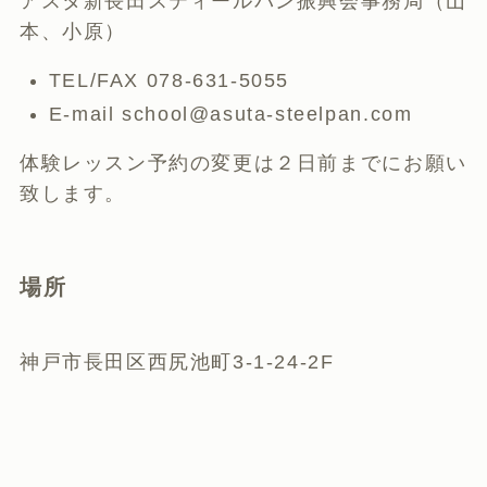
アスタ新長田スティールパン振興会事務局（山
本、小原）
TEL/FAX 078-631-5055
E-mail school@asuta-steelpan.com
体験レッスン予約の変更は２日前までにお願い
致します。
場所
神戸市長田区西尻池町3-1-24-2F