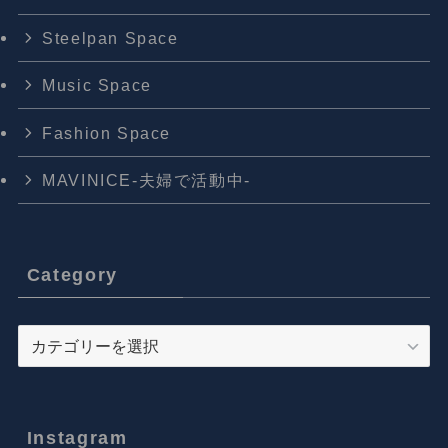
Steelpan Space
Music Space
Fashion Space
MAVINICE-夫婦で活動中-
Category
Category
Instagram