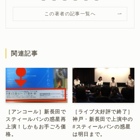
この著者の記事一覧へ
関連記事
［アンコール］新長田で
［ライブ大好評で終了］
スティールパンの惑星再
神戸・新長田で上演中の
上演！しかもお手ごろ価
#スティールパンの惑星
格。
は明日まで。