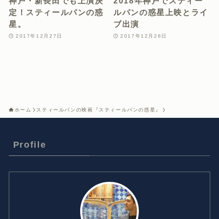
神戸・新長田でも上演決
2018年神戸でスティー
定！スティールパンの惑
ルパンの惑星上映とライ
星。
ブ出演
2017年12月27日
2017年12月26日
ホーム
スティールパンの映画『スティールパンの惑星』
Profile