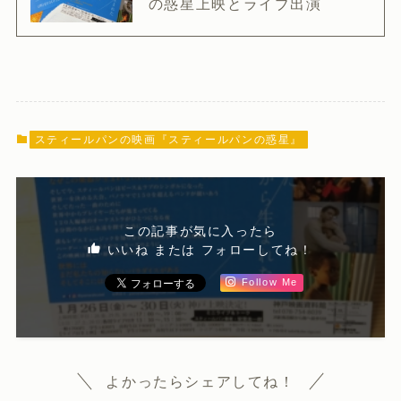
の惑星上映とライブ出演
スティールパンの映画『スティールパンの惑星』
この記事が気に入ったら
いいね または フォローしてね！
Follow Me
よかったらシェアしてね！