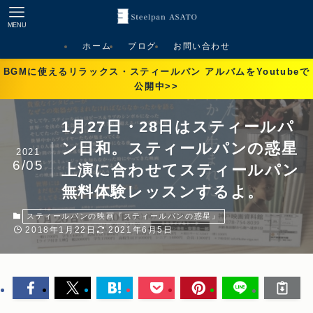
MENU
ホーム
ブログ
お問い合わせ
BGMに使えるリラックス・スティールパン アルバムをYoutubeで
公開中>>
1月27日・28日はスティールパ
ン日和。スティールパンの惑星
2021
6/05
上演に合わせてスティールパン
無料体験レッスンするよ。
スティールパンの映画『スティールパンの惑星』
2018年1月22日
2021年6月5日