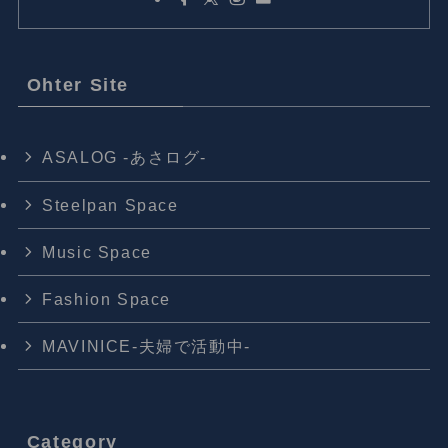
Ohter Site
ASALOG -あさログ-
Steelpan Space
Music Space
Fashion Space
MAVINICE-夫婦で活動中-
Category