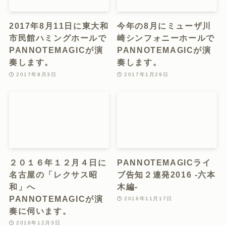
2017年8月11日に東大和
今年の8月にミューザ川
市民館ハミングホールで
崎シンフォニーホールで
PANNOTEMAGICが演
PANNOTEMAGICが演
奏します。
奏します。
2017年8月3日
2017年1月29日
２０１６年１２月４日に
PANNOTEMAGICライ
名古屋の「レクサス昭
ブ告知２連発2016 -六本
和」へ
木編-
PANNOTEMAGICが演
2016年11月17日
奏に伺います。
2016年12月3日