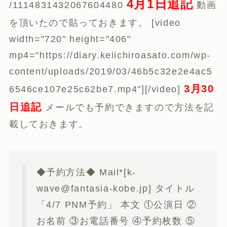
4月1日追記
/1114831432067604480
動画
を頂いたので貼っておきます。 [video
width="720" height="406"
mp4="https://diary.keiichiroasato.com/wp-
content/uploads/2019/03/46b5c32e2e4ac5
3月30
6546ce107e25c62be7.mp4"][/video]
日追記
メールでも予約できますので方法を記
載しておきます。
◆予約方法◆ Mail*[k-
wave@fantasia-kobe.jp] タイトル
「4/7 PNM予約」 本文 ①公演日 ②
お名前 ③お電話番号 ④予約枚数 ⑤