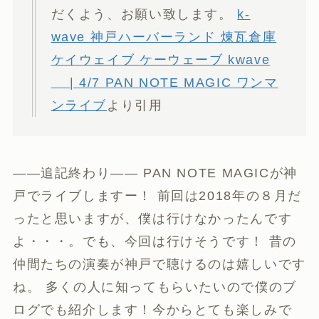
だくよう、お願い致します。
k-
wave 神戸ハーバーランド 煉瓦倉庫
ケイウェイブ ケーウェーブ kwave
| 4/7 PAN NOTE MAGIC ワンマ
ンライブ
より引用
——追記終わり—— PAN NOTE MAGICが神
戸でライブしますー！ 前回は2018年の８月だ
ったと思いますが、僕は行けなかったんです
よ・・・。でも、今回は行けそうです！ 昔の
仲間たちの演奏が神戸で聴けるのは嬉しいです
ね。 多くの人に知ってもらいたいので僕のブ
ログでも紹介します！今からとても楽しみで