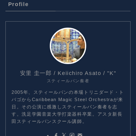
Profile
安里 圭一郎 / Keiichiro Asato / "K"
スティールパン奏者
2005年、スティールパンの本場トリニダード・ト
バゴからCaribbean Magic Steel Orchestraが来
日。その公演に感激しスティールパン奏者を志
す。洗足学園音楽大学打楽器科卒業。アスタ新長
田スティールパンスクール講師。