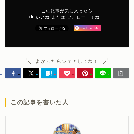
スティールパン奏者・ブロガー。
洗足学園音楽大学打楽器科卒業。
アスタ新長田スティールパンスクール講師。
この著者の記事一覧へ
関連記事