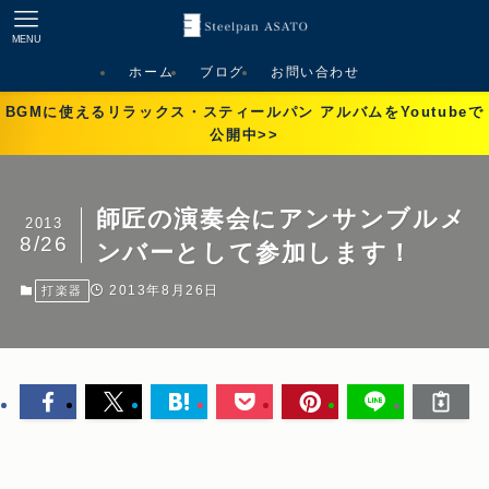
MENU
ホーム
ブログ
お問い合わせ
BGMに使えるリラックス・スティールパン アルバムをYoutubeで
公開中>>
師匠の演奏会にアンサンブルメ
2013
8/26
ンバーとして参加します！
2013年8月26日
打楽器