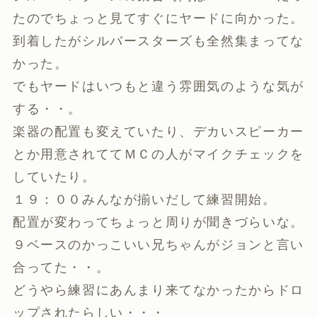
たのでちょっと見てすぐにヤードに向かった。
到着したがシルバースターズも全然集まってな
かった。
でもヤードはいつもと違う雰囲気のような気が
する・・。
楽器の配置も変えていたり、デカいスピーカー
とか用意されててＭＣの人がマイクチェックを
していたり。
１９：００みんなが揃いだして練習開始。
配置が変わってちょっと周りが聞きづらいな。
９ベースのかっこいい兄ちゃんがジョンと言い
合ってた・・。
どうやら練習にあんまり来てなかったからドロ
ップされたらしい・・・