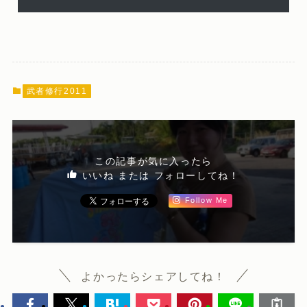
武者修行2011
この記事が気に入ったら
いいね または フォローしてね！
Follow Me
よかったらシェアしてね！