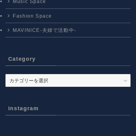
Music Space
Fashion Space
MAVINICE-夫婦で活動中-
Category
Category
Instagram