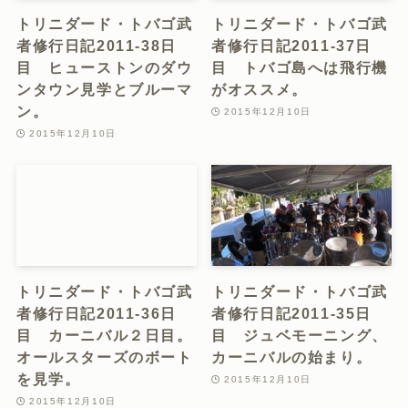
トリニダード・トバゴ武
トリニダード・トバゴ武
者修行日記2011-38日
者修行日記2011-37日
目 ヒューストンのダウ
目 トバゴ島へは飛行機
ンタウン見学とブルーマ
がオススメ。
ン。
2015年12月10日
2015年12月10日
トリニダード・トバゴ武
トリニダード・トバゴ武
者修行日記2011-36日
者修行日記2011-35日
目 カーニバル２日目。
目 ジュベモーニング、
オールスターズのボート
カーニバルの始まり。
を見学。
2015年12月10日
2015年12月10日