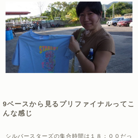
9ベースから見るプリファイナルってこ
んな感じ
シルバースターズの集合時間は１８：００だっ