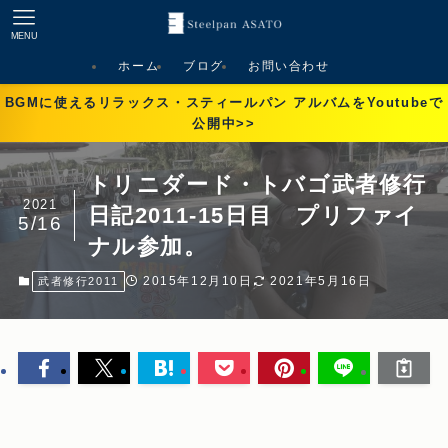
MENU
ホーム
ブログ
お問い合わせ
BGMに使えるリラックス・スティールパン アルバムをYoutubeで
公開中>>
トリニダード・トバゴ武者修行
2021
日記2011-15日目 プリファイ
5/16
ナル参加。
2015年12月10日
2021年5月16日
武者修行2011