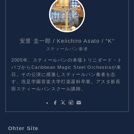
安里 圭一郎 / Keiichiro Asato / "K"
スティールパン奏者
2005年、スティールパンの本場トリニダード・ト
バゴからCaribbean Magic Steel Orchestraが来
日。その公演に感激しスティールパン奏者を志
す。洗足学園音楽大学打楽器科卒業。アスタ新長
田スティールパンスクール講師。
Ohter Site