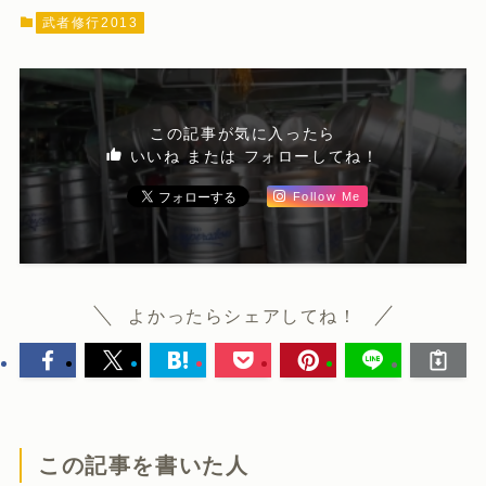
武者修行2013
この記事が気に入ったら
いいね または フォローしてね！
Follow Me
よかったらシェアしてね！
この記事を書いた人