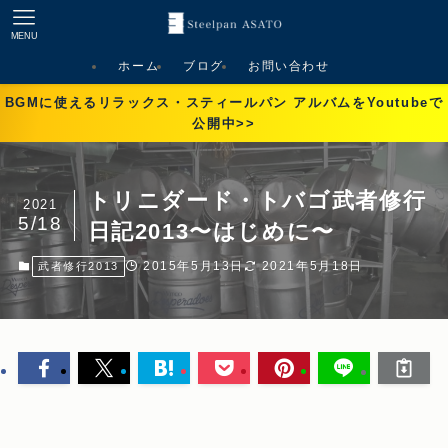
MENU
ホーム
ブログ
お問い合わせ
BGMに使えるリラックス・スティールパン アルバムをYoutubeで
公開中>>
トリニダード・トバゴ武者修行
2021
5/18
日記2013〜はじめに〜
2015年5月13日
2021年5月18日
武者修行2013