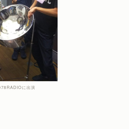
078RADIOに出演