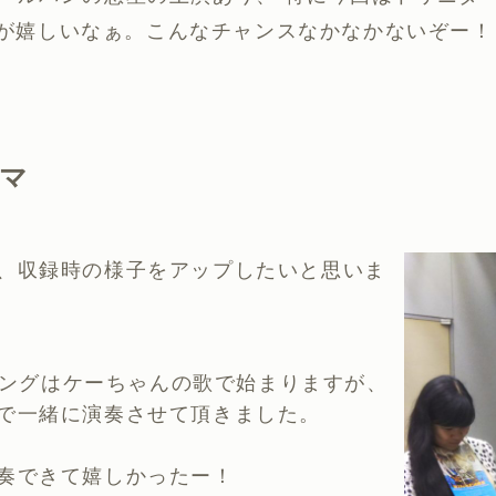
るのが嬉しいなぁ。こんなチャンスなかなかないぞー！
マ
、収録時の様子をアップしたいと思いま
プニングはケーちゃんの歌で始まりますが、
で一緒に演奏させて頂きました。
奏できて嬉しかったー！