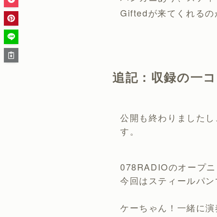
Giftedが来てくれ
追記：収録の一コ
公開も終わりましたし
す。
078RADIOのオー
今回はスティールパン
ケーちゃん！一緒に演