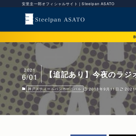
安里圭一郎オフィシャルサイト | Steelpan ASATO
2021
【追記あり】今夜のラジオ
6/01
神戸スティールパンカーニバル
2018年9月11日
202