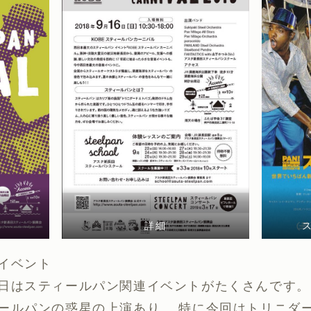
詳細
イベント
日はスティールパン関連イベントがたくさんです。
ルパンの惑星の上演あり、 特に今回はトリニダードからL