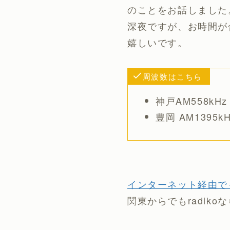
のことをお話しました
深夜ですが、お時間が
嬉しいです。
周波数はこちら
神戸AM558kHz
豊岡 AM1395k
インターネット経由でも聞
関東からでもradi