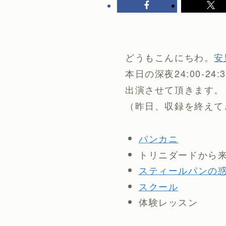
どうもこんにちわ。
安
本日の深夜24:00-2
出演させて頂きます。
（昨日、収録を終えて
パンカニ
トリニダードから来るLuj
スティールパンの
スクール
体験レッスン