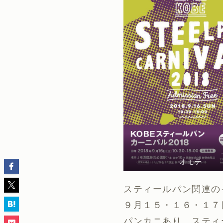
オモテ
スティールパン関連の
９月１５・１６・１７
パンカニあり、スティー