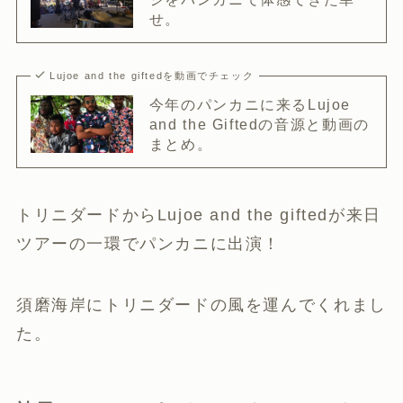
せ。
Lujoe and the giftedを動画でチェック
今年のパンカニに来るLujoe
and the Giftedの音源と動画の
まとめ。
トリニダードからLujoe and the giftedが来日
ツアーの一環でパンカニに出演！
須磨海岸にトリニダードの風を運んでくれまし
た。