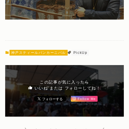
神戸スティールパンカーニバル
PickUp
この記事が気に入ったら
いいね または フォローしてね！
Follow Me