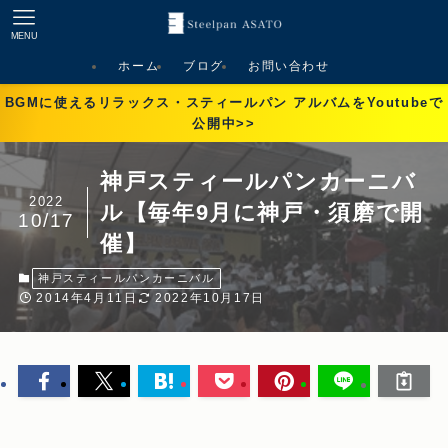
MENU
ホーム
ブログ
お問い合わせ
BGMに使えるリラックス・スティールパン アルバムをYoutubeで
公開中>>
神戸スティールパンカーニバ
2022
ル【毎年9月に神戸・須磨で開
10/17
催】
神戸スティールパンカーニバル
2014年4月11日
2022年10月17日