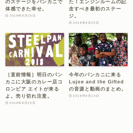
のステージをパンカニで
た！エンジンルームの記
体感できた幸せ。
念すべき最初のステー
ジ。
2018年9月25日
2018年9月25日
［直前情報］明日のパン
今年のパンカニに来る
カニに大阪のカレー店コ
Lujoe and the Gifted
ロンビア エイトが来る
の音源と動画のまとめ。
よ。売り切れ注意。
2018年9月13日
2018年9月15日