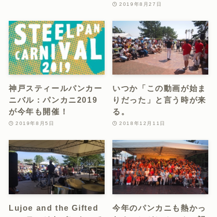
2019年8月27日
神戸スティールパンカー
いつか「この動画が始ま
ニバル：パンカニ2019
りだった」と言う時が来
が今年も開催！
る。
2019年8月5日
2018年12月11日
Lujoe and the Gifted
今年のパンカニも熱かっ