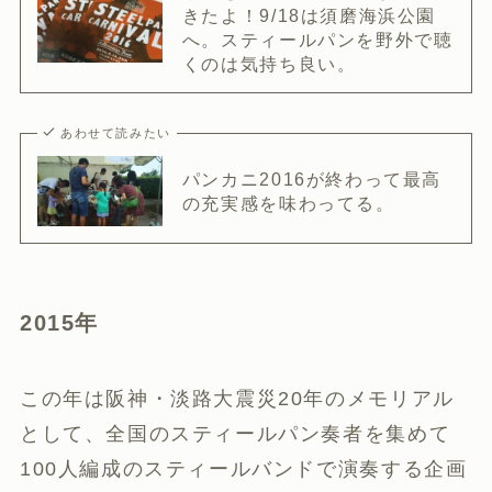
きたよ！9/18は須磨海浜公園
へ。スティールパンを野外で聴
くのは気持ち良い。
あわせて読みたい
パンカニ2016が終わって最高
の充実感を味わってる。
2015年
この年は阪神・淡路大震災20年のメモリアル
として、全国のスティールパン奏者を集めて
100人編成のスティールバンドで演奏する企画