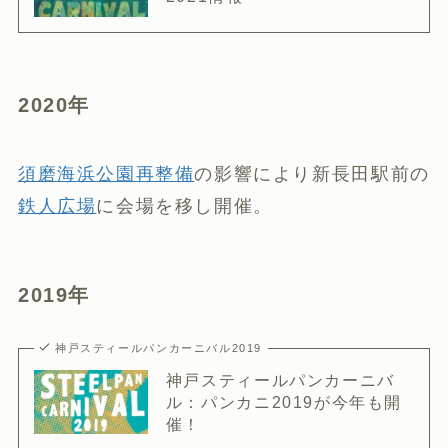
2020年
須磨海浜公園再整備
の影響により新長田駅前の
鉄人広場
に会場を移し開催。
2019年
神戸スティールパンカーニバル2019
神戸スティールパンカーニバ
ル：パンカニ2019が今年も開
催！