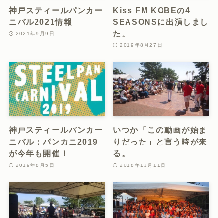
神戸スティールパンカー
Kiss FM KOBEの4
ニバル2021情報
SEASONSに出演しまし
た。
2021年9月9日
2019年8月27日
神戸スティールパンカー
いつか「この動画が始ま
ニバル：パンカニ2019
りだった」と言う時が来
が今年も開催！
る。
2019年8月5日
2018年12月11日