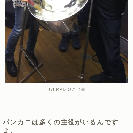
078RADIOに出演
パンカニは多くの主役がいるんです
よ。