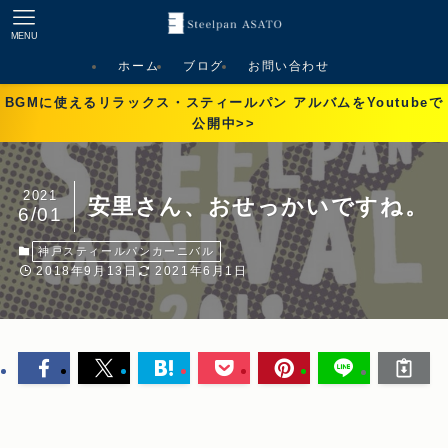
MENU
ホーム
ブログ
お問い合わせ
BGMに使えるリラックス・スティールパン アルバムをYoutubeで
公開中>>
2021
安里さん、おせっかいですね。
6/01
神戸スティールパンカーニバル
2018年9月13日
2021年6月1日